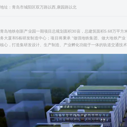
地址：青岛市城阳区双万路以西,康园路以北
青岛地铁创新产业园一期项目总规划面积30亩，总建筑面积5.68万平方米
务大厦和5栋研发制造中心；项目将秉承 “做强地铁集团、做大地铁产业 
核心，打造集研发设计、生产制造、产业孵化功能于一体的轨道交通技术