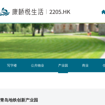
投资者关系联络
投资者日志
写字楼
公共物业
产业园
商业
青岛地铁创新产业园