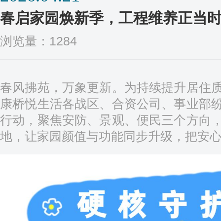
春启家园焕新季，工程维养正当
浏览量：1284
春风拂苑，万象更新。为持续提升居住
康桥悦生活各战区、合资公司、事业部
行动，聚焦安防、景观、便民三个方向
地，让家园颜值与功能同步升级，把安