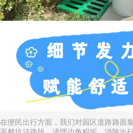
在便民出行方面，我们对园区道路路面
平整坑洼路段、清理边角积垢，消除出