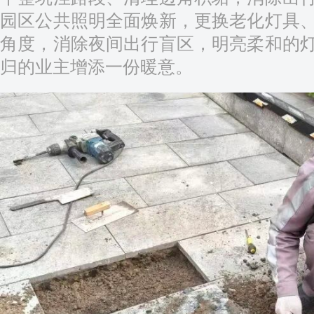
园区公共照明全面焕新，更换老化灯具
角度，消除夜间出行盲区，明亮柔和的
归的业主增添一份暖意。