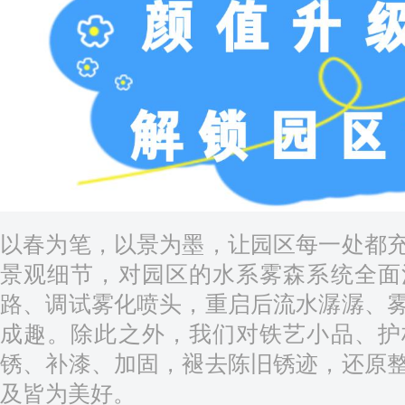
以春为笔，以景为墨，让园区每一处都
景观细节，对园区的水系雾森系统全面
路、调试雾化喷头，重启后流水潺潺、
成趣。除此之外，我们对铁艺小品、护
锈、补漆、加固，褪去陈旧锈迹，还原
及皆为美好。