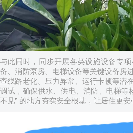
与此同时，同步开展各类设施设备专项
备、消防泵房、电梯设备等关键设备房
查线路老化、压力异常、运行卡顿等潜
调试，确保供水、供电、消防、电梯等核
不见” 的地方夯实安全根基，让居住更