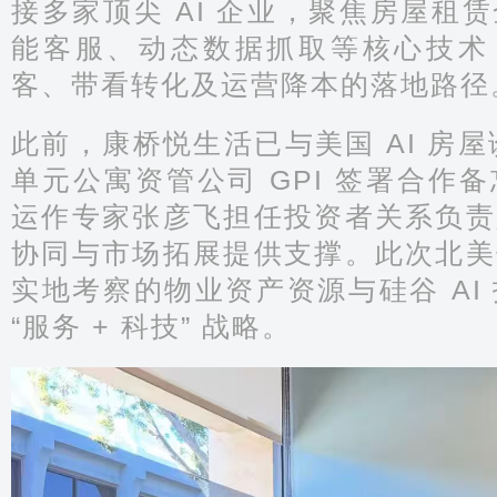
接多家顶尖 AI 企业，聚焦房屋租
能客服、动态数据抓取等核心技术，
客、带看转化及运营降本的落地路径
此前，康桥悦生活已与美国 AI 房屋诊断
单元公寓资管公司 GPI 签署合作
运作专家张彦飞担任投资者关系负责
协同与市场拓展提供支撑。此次北美
实地考察的物业资产资源与硅谷 AI
“服务 + 科技” 战略。