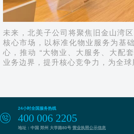
未来，北美子公司将聚焦旧金山湾区
核心市场，以标准化物业服务为基础，
心，推动 “大物业、大服务、大配套
业务边界，提升核心竞争力，为全球
24小时全国服务热线
400 006 2205
地址：中国 郑州 大学路80号
营业执照公示信息