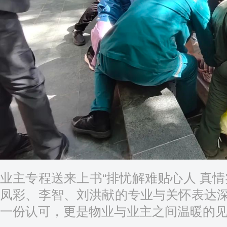
业主专程送来上书“排忧解难贴心人 真情
凤彩、李智、刘洪献的专业与关怀表达
一份认可，更是物业与业主之间温暖的