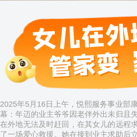
2025年5月16日上午，悦熙服务事业
幕：年迈的业主爷爷因老伴外出未归且
在外地无法及时赶回，在其女儿的远程
了一场爱心救援。她在接到业主求助后