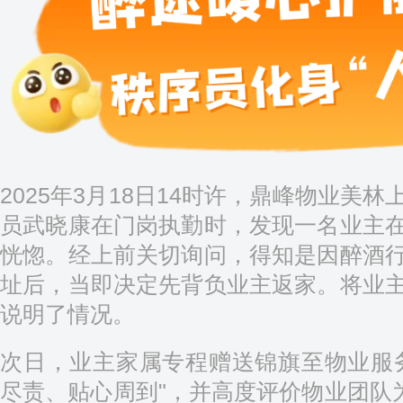
2025年3月18日14时许，鼎峰物业美
员武晓康在门岗执勤时，发现一名业主
恍惚。经上前关切询问，得知是因醉酒
址后，当即决定先背负业主返家。将业
说明了情况。
次日，业主家属专程赠送锦旗至物业服
尽责、贴心周到"，并高度评价物业团队为