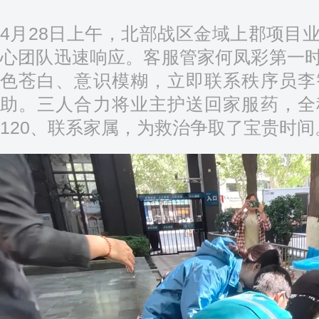
4月28日上午，北部战区金域上郡项目
心团队迅速响应。客服管家何凤彩第一
色苍白、意识模糊，立即联系秩序员李
助。三人合力将业主护送回家服药，全
120、联系家属，为救治争取了宝贵时间