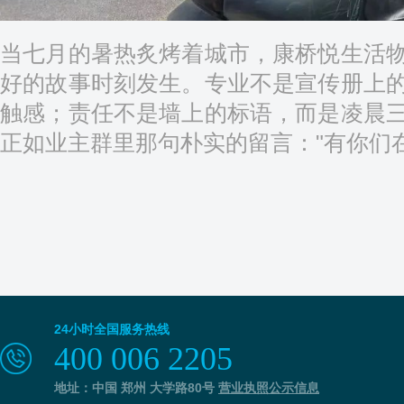
当七月的暑热炙烤着城市，康桥悦生活
好的故事时刻发生。专业不是宣传册上
触感；责任不是墙上的标语，而是凌晨
正如业主群里那句朴实的留言："有你们
24小时全国服务热线
400 006 2205
地址：中国 郑州 大学路80号
营业执照公示信息