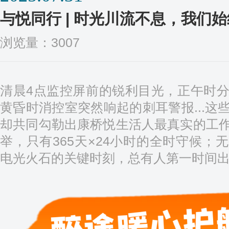
与悦同行 | 时光川流不息，我们
浏览量：3007
清晨4点监控屏前的锐利目光，正午时
黄昏时消控室突然响起的刺耳警报...这
却共同勾勒出康桥悦生活人最真实的工
举，只有365天×24小时的全时守候；
电光火石的关键时刻，总有人第一时间