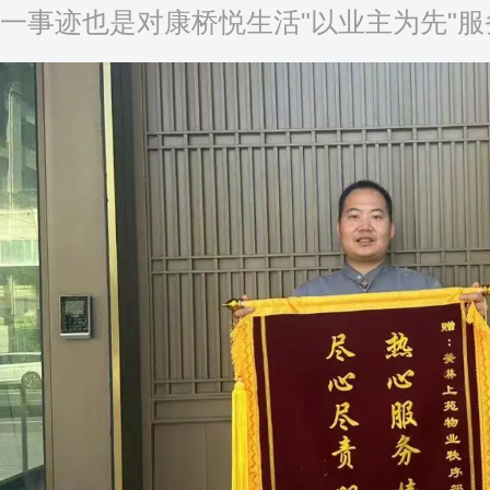
一事迹也是对康桥悦生活"以业主为先"