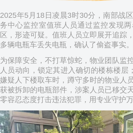
2025年5月18日凌晨3时30分，南部
务中心监控室值班人员通过监控发现两
区，形迹可疑。值班人员立即展开追踪
多辆电瓶车丢失电瓶，确认了偷盗事实
为保障安全，不打草惊蛇，物业团队监
人员动向，锁定其进入确切的楼栋楼层；
嫌疑人下楼取车时，蹲守多时的物业人
获被拆卸的电瓶部件，涉案人员已移交
零容忍态度打击违法犯罪，用专业守护