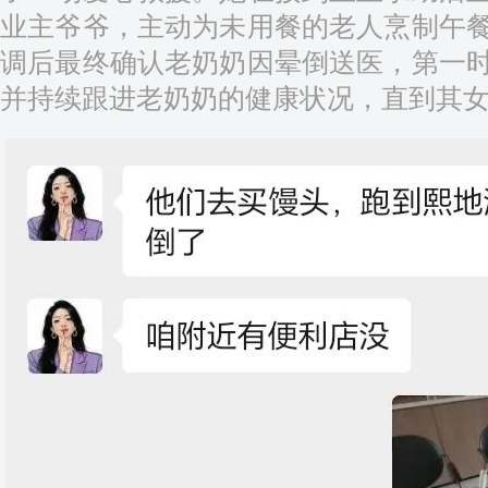
业主爷爷，主动为未用餐的老人烹制午
调后最终确认老奶奶因晕倒送医，第一
并持续跟进老奶奶的健康状况，直到其