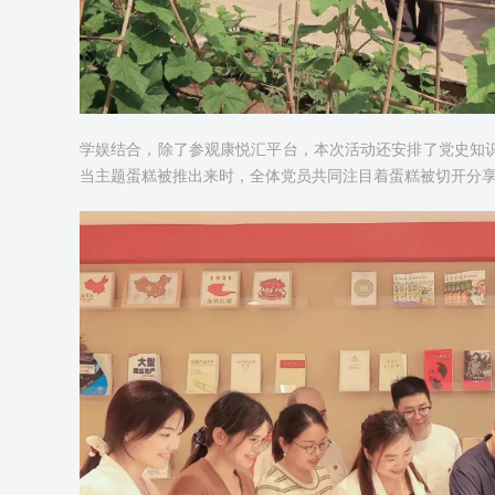
学娱结合，除了参观康悦汇平台，本次活动还安排了党史知识
当主题蛋糕被推出来时，全体党员共同注目着蛋糕被切开分