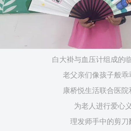
白大褂与血压计组成的
老父亲们像孩子般乖
康桥悦生活联合医院
为老人进行爱心
理发师手中的剪刀