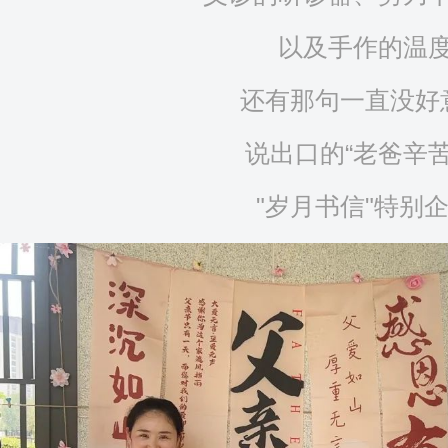
以及手作的温
还有那句一直没好
说出口的“老爸辛苦
"岁月书信"特别