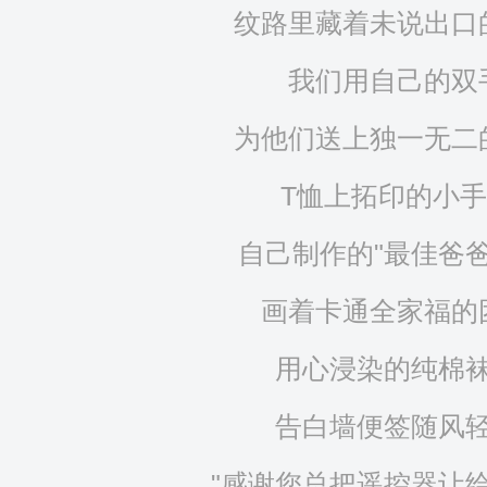
纹路里藏着未说出口
我们用自己的双
为他们送上独一无二
T恤上拓印的小
自己制作的"最佳爸爸
画着卡通全家福的
用心浸染的纯棉
告白墙便签随风
"感谢您总把遥控器让给