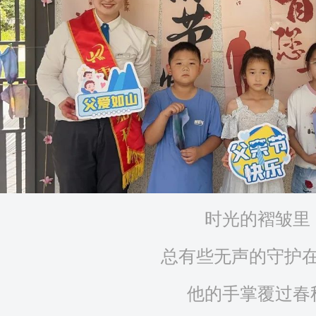
时光的褶皱里
总有些无声的守护
他的手掌覆过春