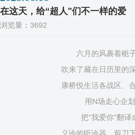
在这天，给“超人"们不一样的爱
浏览量：3692
六月的风裹着栀
吹来了藏在日历里的
康桥悦生活各战区、
用N场走心企
把"我爱你"翻译
义诊的听诊器、剪刀