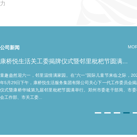
力
MO
公司新闻
康桥悦生活关工委揭牌仪式暨邻里枇杷节圆满...
童趣盎然迎六一，邻里温情满家园。在“六一”国际儿童节来临之际，202
年5月29日下午，康桥悦生活服务集团有限公司关心下一代工作委员会揭
仪式暨康桥华城第九届邻里枇杷节圆满举行。郑州市委老干部局、市委
会工作部、市关工委...